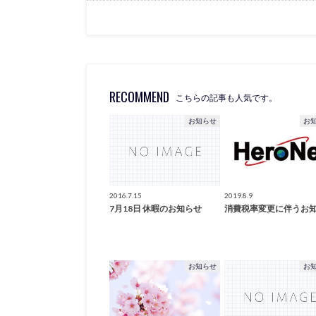
RECOMMEND
こちらの記事も人気です。
お知らせ
お
2016.7.15
2019.8.9
7月18日 休暇のお知らせ
消費税率変更に伴うお
お知らせ
お