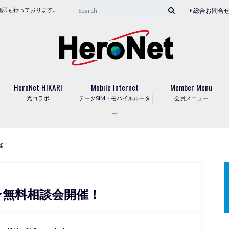
翻訳も行っております。
総合お問合
HeroNet HIKARI
Mobile Internet
Member Menu
光コラボ
データSIM・モバイルルータ
会員メニュー
ー
催！
ン無料相談会開催！