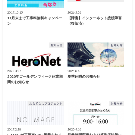
2017.10.15
2026.5.26
11月末まで工事料無料キャンペー
【障害】インターネット接続障害
ン
（復旧済）
お知らせ
お知らせ
2020.4.27
2021.8.4
2020年ゴールデンウィーク休業期
夏季休暇のお知らせ
間のお知らせ
おもてなしプロジェクト
お知らせ
2017.2.28
2020.4.16
E-Menuが三沢市HPに掲載されま
営業時間変更および感染症対策に