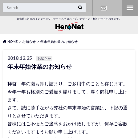
青森県三沢市のインターネットサービスプロバイダ。デザイン・翻訳も行っております。
オンライン
受付
HOME
お知らせ
年末年始休業のお知らせ
2018.12.25
お知らせ
年末年始休業のお知らせ
拝啓 年の瀬も押し詰まり、ご多用中のことと存じます。
今年一年も格別のご愛顧を賜りまして、厚く御礼申し上げ
ます。
さて、誠に勝手ながら弊社の年末年始の営業は、下記の通
りとさせていただきます。
皆様にはご不便とご迷惑をおかけ致しますが、何卒ご容赦
くださいますようお願い申し上げます。