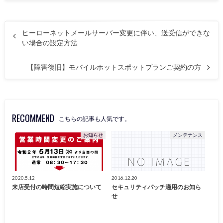
ヒーローネットメールサーバー変更に伴い、送受信ができな
い場合の設定方法
【障害復旧】モバイルホットスポットプランご契約の方
RECOMMEND
こちらの記事も人気です。
お知らせ
メンテナンス
2020.5.12
2016.12.20
来店受付の時間短縮実施について
セキュリティパッチ適用のお知ら
せ