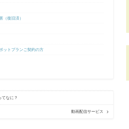
害（復旧済）
ポットプランご契約の方
6ってなに？
動画配信サービス