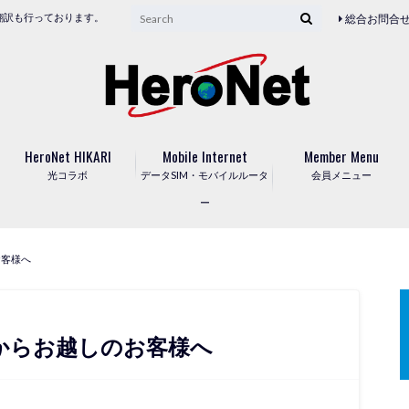
翻訳も行っております。
総合お問合
HeroNet HIKARI
Mobile Internet
Member Menu
光コラボ
データSIM・モバイルルータ
会員メニュー
ー
お客様へ
からお越しのお客様へ