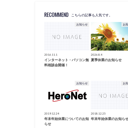
RECOMMEND
こちらの記事も人気です。
お知らせ
お
2016.11.1
2026.8.4
インターネット・パソコン無
夏季休業のお知らせ
料相談会開催！
お知らせ
お
2019.12.24
2018.12.25
年末年始休業についてのお知
年末年始休業のお知ら
らせ