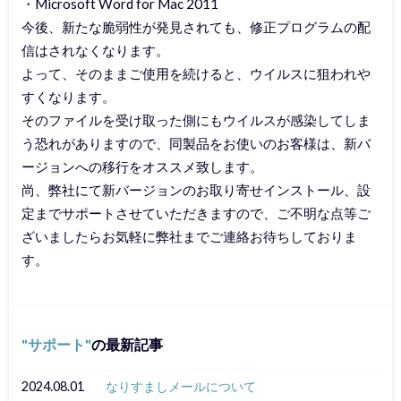
・Microsoft Word for Mac 2011
今後、新たな脆弱性が発見されても、修正プログラムの配
信はされなくなります。
よって、そのままご使用を続けると、ウイルスに狙われや
すくなります。
そのファイルを受け取った側にもウイルスが感染してしま
う恐れがありますので、同製品をお使いのお客様は、新バ
ージョンへの移行をオススメ致します。
尚、弊社にて新バージョンのお取り寄せインストール、設
定までサポートさせていただきますので、ご不明な点等ご
ざいましたらお気軽に弊社までご連絡お待ちしておりま
す。
サポート
の最新記事
2024.08.01
なりすましメールについて