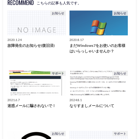
RECOMMEND
こちらの記事も人気です。
お知らせ
お知らせ
2020.1.24
2020.8.17
故障発生のお知らせ(復旧済)
まだWindows7をお使いのお客様
はいらっしゃいませんか？
サポート
お知らせ
2021.6.7
2024.8.1
迷惑メールに騙されないで！
なりすましメールについて
お知らせ
サポート