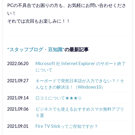
PCの不具合でお困りの方も、お気軽にお問い合わせくださ
い！
それでは次回もお楽しみに！！
スタッフブログ・豆知識
の最新記事
2022.06.20
Microsoft 社 Internet Explorer のサポート終了
について
2021.09.27
キーボードで突然日本語が入力できない？！そ
んなときの解決法！（Windows10）
2021.09.14
口コミについて★★★☆
2021.09.06
ビジネスでも使えるおすすめスマホ無料アプリ
５選
2021.09.01
Fire TV Stickってご存知ですか？