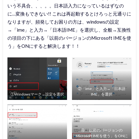
いう不具合、、、。。日本語入力になっているはずなの
に…変換もできない!! これは再起動するとけろっと元通りに
なりますが、頻発してお困りの方は、windowsの設定
→「ime」と入力→「日本語IME」を選択し、全般→互換性
の項目の下にある「以前のバージョンのMicrosoft IMEを使
う」をONにすると解決します！！
②「ime」と入力→「日本語
①Windowsマーク→設定を選択
IME」を選択
④ 「以前のバージョンの
Microsoft IMEを使う」をONに