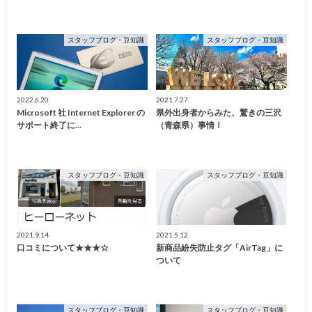
スタッフブログ・豆知識
スタッフブログ・豆知識
2022.6.20
2021.7.27
Microsoft 社 Internet Explorer の
県外出身者からみた、驚きの三沢
サポート終了に…
（青森県）事情！
スタッフブログ・豆知識
スタッフブログ・豆知識
2021.9.14
2021.5.12
口コミについて★★★☆
新商品紛失防止タグ「AirTag」に
ついて
スタッフブログ・豆知識
スタッフブログ・豆知識