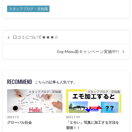
スタッフブログ・豆知識
口コミについて★★★☆
Eng-Menu新キャンペーン実施中!!
RECOMMEND
こちらの記事も人気です。
スタッフブログ・豆知識
スタッフブログ・豆知識
2021.7.5
2021.7.19
グローバル社会
「エモい」写真に加工する方法を
習得！！