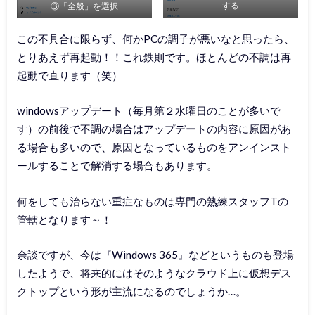
する
③「全般」を選択
この不具合に限らず、何かPCの調子が悪いなと思ったら、
とりあえず再起動！！これ鉄則です。ほとんどの不調は再
起動で直ります（笑）
windowsアップデート（毎月第２水曜日のことが多いで
す）の前後で不調の場合はアップデートの内容に原因があ
る場合も多いので、原因となっているものをアンインスト
ールすることで解消する場合もあります。
何をしても治らない重症なものは専門の熟練スタッフTの
管轄となります～！
余談ですが、今は『Windows 365』などというものも登場
したようで、将来的にはそのようなクラウド上に仮想デス
クトップという形が主流になるのでしょうか…。