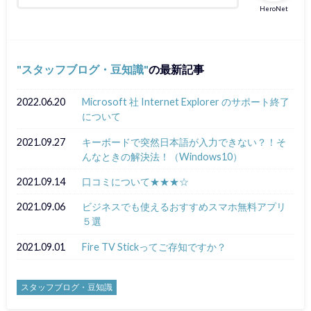
HeroNet
スタッフブログ・豆知識
の最新記事
2022.06.20
Microsoft 社 Internet Explorer のサポート終了
について
2021.09.27
キーボードで突然日本語が入力できない？！そ
んなときの解決法！（Windows10）
2021.09.14
口コミについて★★★☆
2021.09.06
ビジネスでも使えるおすすめスマホ無料アプリ
５選
2021.09.01
Fire TV Stickってご存知ですか？
スタッフブログ・豆知識