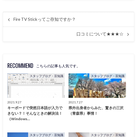
Fire TV Stickってご存知ですか？
口コミについて★★★☆
RECOMMEND
こちらの記事も人気です。
スタッフブログ・豆知識
スタッフブログ・豆知識
2021.9.27
2021.7.27
キーボードで突然日本語が入力で
県外出身者からみた、驚きの三沢
きない？！そんなときの解決法！
（青森県）事情！
（Windows…
スタッフブログ・豆知識
スタッフブログ・豆知識