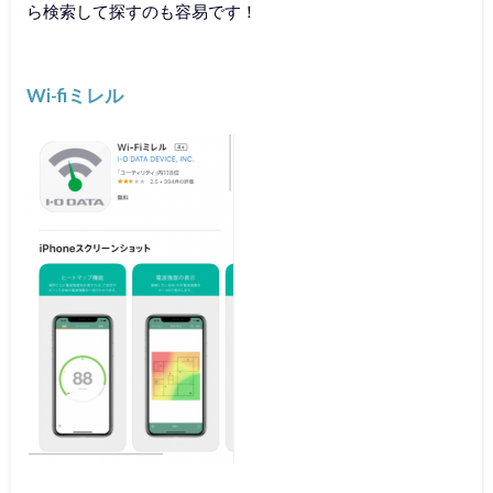
ら検索して探すのも容易です！
Wi-fiミレル