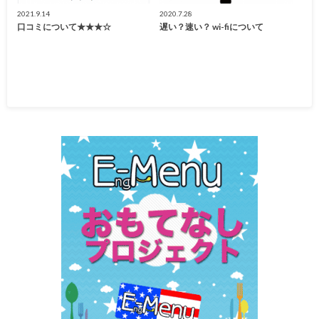
2021.9.14
2020.7.28
口コミについて★★★☆
遅い？速い？ wi-fiについて